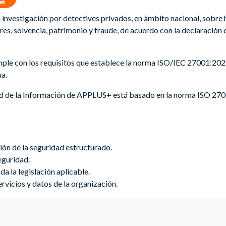
 investigación por detectives privados, en ámbito nacional, sobre 
res, solvencia, patrimonio y fraude, de acuerdo con la declaración 
mple con los requisitos que establece la norma
ISO/IEC 27001:202
ua.
ad de la Información de APPLUS+ está basado en la norma ISO 2700
ión de la seguridad estructurado.
eguridad.
a la legislación aplicable.
ervicios y datos de la organización.