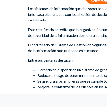
Los sistemas de información que dan soporte a la
jurídicas, relacionados con localización de deudo
certificado.
Este certificado acredita que la organización cu
de seguridad de la información de mejora contin
El certificado de Sistema de Gestión de Segurid
de la información más utilizada en el mundo.
Entre sus ventajas destacan:
Garantía de disponer de un sistema de gest
Reduce el riesgo de tener un incidente de s
Se asegura a las empresas que se cumple tod
Mejora la confianza de los clientes en los s