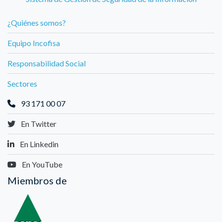
¿Quiénes somos?
Equipo Incofisa
Responsabilidad Social
Sectores
93 171 00 07
En Twitter
En Linkedin
En YouTube
Miembros de