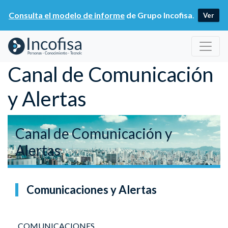
Consulta el modelo de informe
de Grupo Incofisa
.
Ver
Canal de Comunicación
y Alertas
Canal de Comunicación y
Alertas
Comunicaciones y Alertas
COMUNICACIONES