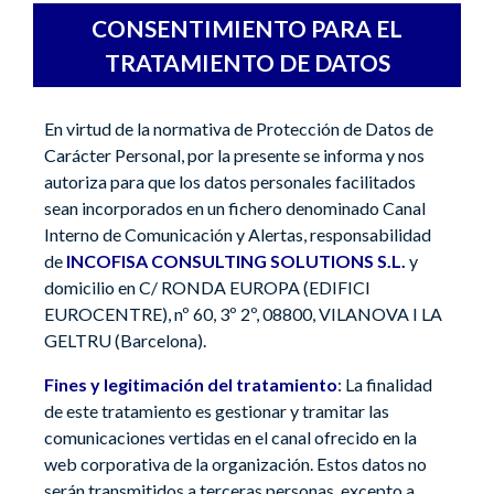
CONSENTIMIENTO PARA EL
TRATAMIENTO DE DATOS
En virtud de la normativa de Protección de Datos de
Carácter Personal, por la presente se informa y nos
autoriza para que los datos personales facilitados
sean incorporados en un fichero denominado Canal
Interno de Comunicación y Alertas, responsabilidad
de
INCOFISA CONSULTING SOLUTIONS S.L.
y
domicilio en C/ RONDA EUROPA (EDIFICI
EUROCENTRE), nº 60, 3º 2º, 08800, VILANOVA I LA
GELTRU (Barcelona).
Fines y legitimación del tratamiento
: La finalidad
de este tratamiento es gestionar y tramitar las
comunicaciones vertidas en el canal ofrecido en la
web corporativa de la organización. Estos datos no
serán transmitidos a terceras personas, excepto a